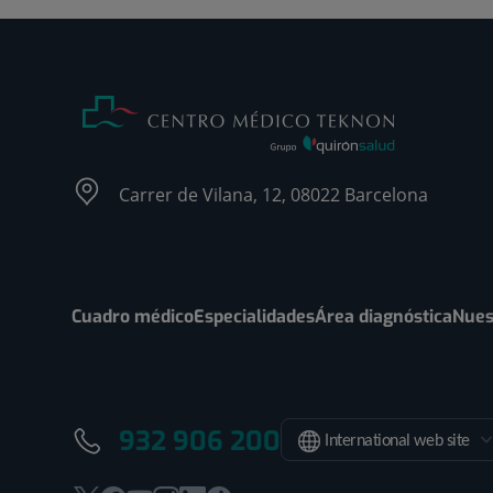
Carrer de Vilana, 12, 08022 Barcelona
Cuadro médico
Especialidades
Área diagnóstica
Nues
932 906 200
International web site