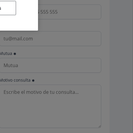
s
Email
Mutua
Motivo consulta