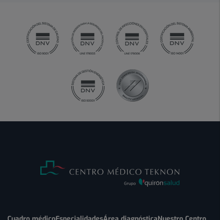
Cuadro médico
Especialidades
Área diagnóstica
Nuestro Centro