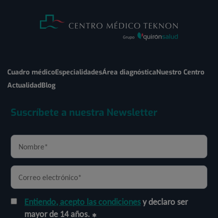
Cuadro médico
Especialidades
Área diagnóstica
Nuestro Centro
Actualidad
Blog
Suscríbete a nuestra Newsletter
Entiendo, acepto las condiciones
y declaro ser
mayor de 14 años.