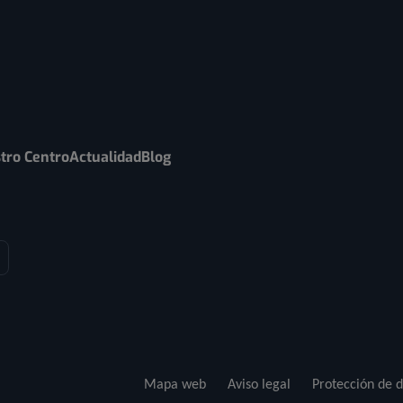
tro Centro
Actualidad
Blog
Mapa web
Aviso legal
Protección de d