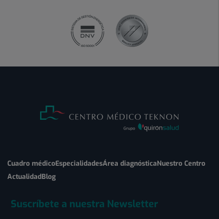
Cuadro médico
Especialidades
Área diagnóstica
Nuestro Centro
Actualidad
Blog
Suscríbete a nuestra Newsletter