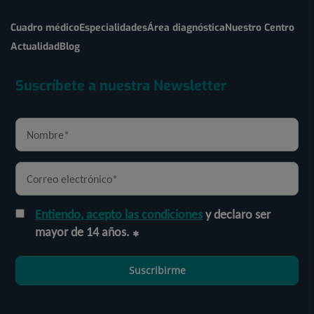
Cuadro médico
Especialidades
Área diagnóstica
Nuestro Centro
Actualidad
Blog
Suscríbete a nuestra Newsletter
Entiendo, acepto las condiciones
y declaro ser
mayor de 14 años.
Suscribirme