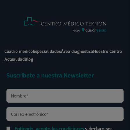
Cuadro médico
Especialidades
Área diagnóstica
Nuestro Centro
Actualidad
Blog
Suscríbete a nuestra Newsletter
Entiendo, acepto las condiciones
y declaro ser