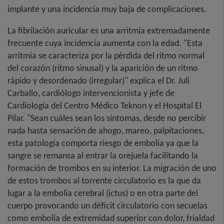
implante y una incidencia muy baja de complicaciones.
La fibrilación auricular es una arritmia extremadamente
frecuente cuya incidencia aumenta con la edad. "Esta
arritmia se caracteriza por la pérdida del ritmo normal
del corazón (ritmo sinusal) y la aparición de un ritmo
rápido y desordenado (irregular)" explica el Dr. Juli
Carballo, cardiólogo intervencionista y jefe de
Cardiología del Centro Médico Teknon y el Hospital El
Pilar. "Sean cuáles sean los síntomas, desde no percibir
nada hasta sensación de ahogo, mareo, palpitaciones,
esta patología comporta riesgo de embolia ya que la
sangre se remansa al entrar la orejuela facilitando la
formación de trombos en su interior. La migración de uno
de estos trombos al torrente circulatorio es la que da
lugar a la embolia cerebral (ictus) o en otra parte del
cuerpo provocando un déficit circulatorio con secuelas
como embolia de extremidad superior con dolor, frialdad