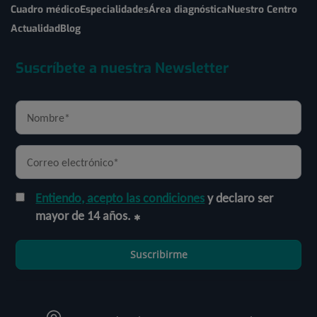
Cuadro médico
Especialidades
Área diagnóstica
Nuestro Centro
Actualidad
Blog
Suscríbete a nuestra Newsletter
Entiendo, acepto las condiciones
y declaro ser
mayor de 14 años.
Suscribirme