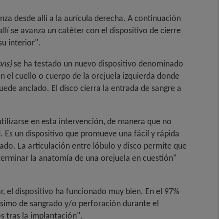
za desde allí a la aurícula derecha. A continuación
llí se avanza un catéter con el dispositivo de cierre
su interior".
ons)
se ha testado un nuevo dispositivo denominado
 en el cuello o cuerpo de la orejuela izquierda donde
ede anclado. El disco cierra la entrada de sangre a
tilizarse en esta intervención, de manera que no
d. Es un dispositivo que promueve una fácil y rápida
ulado. La articulación entre lóbulo y disco permite que
terminar la anatomía de una orejuela en cuestión"
r, el dispositivo ha funcionado muy bien. En el 97%
jísimo de sangrado y/o perforación durante el
 tras la implantación".