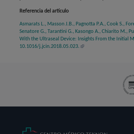
Referencia del artículo
Asmarats L., Masson J.B., Pagnotta P.A., Cook S., Fores
Senatore G., Tarantini G., Kasongo A., Chiarito M., 
With the Ultraseal Device: Insights From the Initial 
10.1016/j.jcin.2018.05.023.