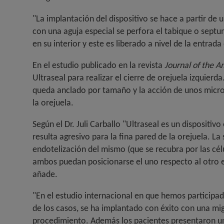
"La implantación del dispositivo se hace a partir de
con una aguja especial se perfora el tabique o septum 
en su interior y este es liberado a nivel de la entrada
En el estudio publicado en la revista
Journal of the A
Ultraseal para realizar el cierre de orejuela izquierd
queda anclado por tamaño y la acción de unos microga
la orejuela.
Según el Dr. Juli Carballo "Ultraseal es un disposit
resulta agresivo para la fina pared de la orejuela. L
endotelización del mismo (que se recubra por las célul
ambos puedan posicionarse el uno respecto al otro e
añade.
"En el estudio internacional en que hemos participad
de los casos, se ha implantado con éxito con una mig
procedimiento. Además los pacientes presentaron un