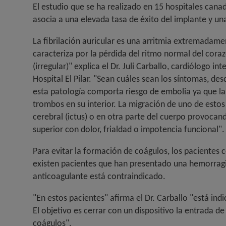
El estudio que se ha realizado en 15 hospitales cana
asocia a una elevada tasa de éxito del implante y un
La fibrilación auricular es una arritmia extremadame
caracteriza por la pérdida del ritmo normal del coraz
(irregular)" explica el Dr. Juli Carballo, cardiólogo i
Hospital El Pilar. "Sean cuáles sean los síntomas, de
esta patología comporta riesgo de embolia ya que la 
trombos en su interior. La migración de uno de estos 
cerebral (ictus) o en otra parte del cuerpo provocan
superior con dolor, frialdad o impotencia funcional".
Para evitar la formación de coágulos, los pacientes 
existen pacientes que han presentado una hemorragia
anticoagulante está contraindicado.
"En estos pacientes" afirma el Dr. Carballo "está ind
El objetivo es cerrar con un dispositivo la entrada 
coágulos".