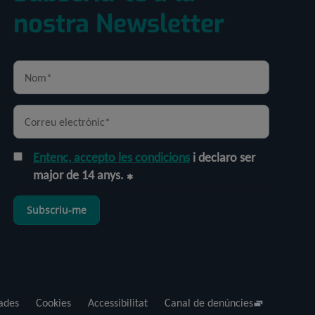
nostra Newsletter
Entenc, accepto les condicions
i declaro ser
major de 14 anys.
Subscriu-me
dades
Cookies
Accessibilitat
Canal de denúncies