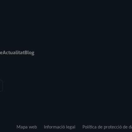
re
Actualitat
Blog
Mapa web
Informació legal
Política de protecció de 