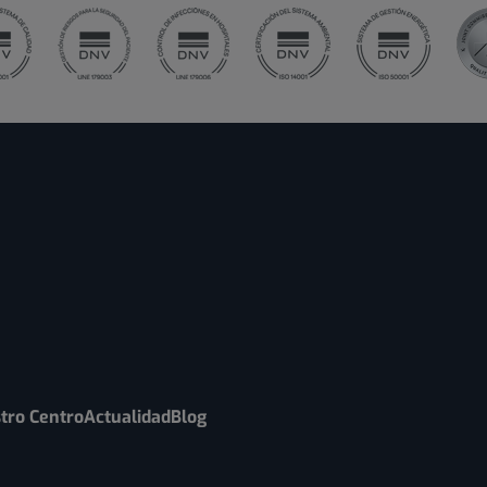
tro Centro
Actualidad
Blog