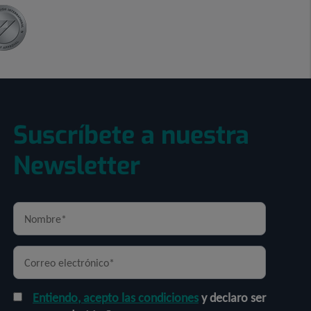
Suscríbete a nuestra
Newsletter
Entiendo, acepto las condiciones
y declaro ser