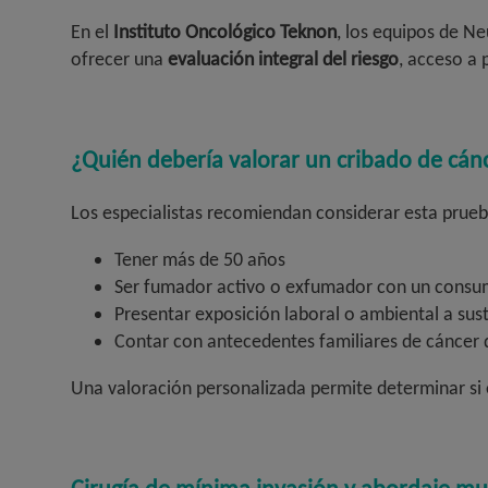
En el
Instituto Oncológico Teknon
, los equipos de N
ofrecer una
evaluación integral del riesgo
, acceso a 
¿Quién debería valorar un cribado de cá
Los especialistas recomiendan considerar esta prueba
Tener más de 50 años
Ser fumador activo o exfumador con un consu
Presentar exposición laboral o ambiental a sust
Contar con antecedentes familiares de cáncer
Una valoración personalizada permite determinar si e