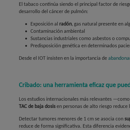
El tabaco continúa siendo el principal factor de rie
desarrollo del cáncer de pulmón:
Exposición al
radón
, gas natural presente en al
Contaminación ambiental
Sustancias industriales como asbestos o comp
Predisposición genética en determinados pacie
Desde el IOT insisten en la importancia de
abandonar
Cribado: una herramienta eficaz que pued
Los estudios internacionales más relevantes —como
TAC de baja dosis
en personas de alto riesgo reduce l
Detectar tumores menores de 1 cm se asocia con
su
reduce de forma significativa. Esta diferencia eviden