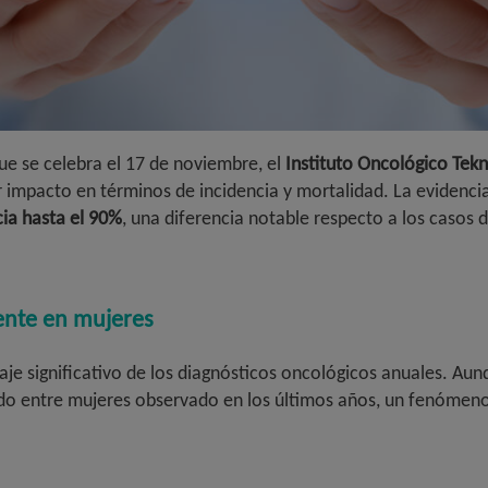
e se celebra el 17 de noviembre, el
Instituto Oncológico Tekn
impacto en términos de incidencia y mortalidad. La evidencia
cia hasta el 90%
, una diferencia notable respecto a los casos
ente en mujeres
je significativo de los diagnósticos oncológicos anuales. Aun
ido entre mujeres observado en los últimos años, un fenómeno 