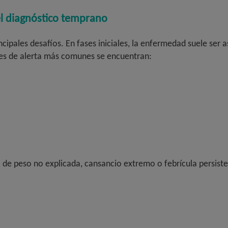
el diagnóstico temprano
ncipales desafíos. En fases iniciales, la enfermedad suele ser 
ñales de alerta más comunes se encuentran:
de peso no explicada, cansancio extremo o febrícula persiste