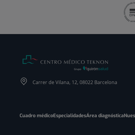
Carrer de Vilana, 12, 08022 Barcelona
Cuadro médico
Especialidades
Área diagnóstica
Nues