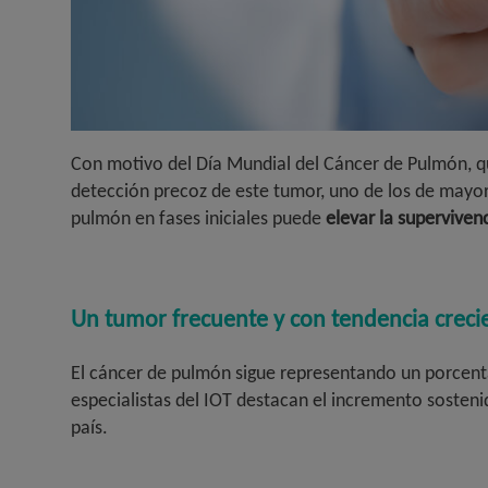
Con motivo del Día Mundial del Cáncer de Pulmón, qu
detección precoz de este tumor, uno de los de mayor 
pulmón en fases iniciales puede
elevar la superviven
Un tumor frecuente y con tendencia creci
El cáncer de pulmón sigue representando un porcenta
especialistas del IOT destacan el incremento sosten
país.