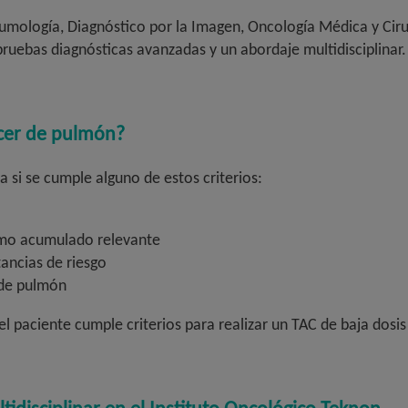
eumología, Diagnóstico por la Imagen, Oncología Médica y Cir
pruebas diagnósticas avanzadas y un abordaje multidisciplinar.
ncer de pulmón?
 si se cumple alguno de estos criterios:
mo acumulado relevante
ancias de riesgo
 de pulmón
l paciente cumple criterios para realizar un TAC de baja dos