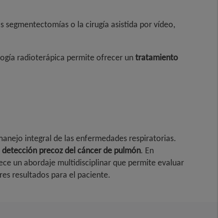
s segmentectomías o la cirugía asistida por vídeo,
logía radioterápica permite ofrecer un
tratamiento
anejo integral de las enfermedades respiratorias.
a
detección precoz del cáncer de pulmón
. En
rece un abordaje multidisciplinar que permite evaluar
ores resultados para el paciente.