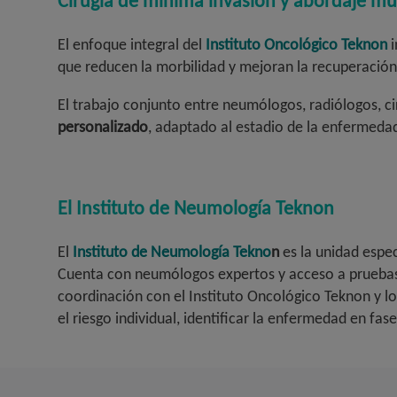
Cirugía de mínima invasión y abordaje mult
El enfoque integral del
Instituto Oncológico Teknon
i
que reducen la morbilidad y mejoran la recuperació
El trabajo conjunto entre neumólogos, radiólogos, c
personalizado
, adaptado al estadio de la enfermedad 
El Instituto de Neumología Teknon
El
Instituto de Neumología Tekno
n
es la unidad espe
Cuenta con neumólogos expertos y acceso a pruebas
coordinación con el Instituto Oncológico Teknon y los
el riesgo individual, identificar la enfermedad en fas