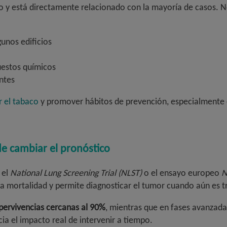
sgo y está directamente relacionado con la mayoría de casos. N
gunos edificios
uestos químicos
ntes
 el tabaco
y promover hábitos de prevención, especialmente 
e cambiar el pronóstico
 el
National Lung Screening Trial (NLST)
o el ensayo europeo
N
a mortalidad y permite diagnosticar el tumor cuando aún es tr
pervivencias cercanas al 90%
, mientras que en fases avanzada
cia el impacto real de intervenir a tiempo.