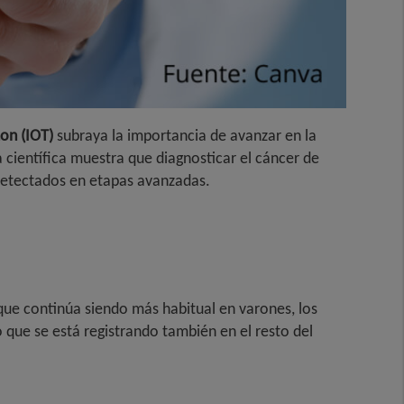
on (IOT)
subraya la importancia de avanzar en la
 científica muestra que diagnosticar el cáncer de
 detectados en etapas avanzadas.
que continúa siendo más habitual en varones, los
que se está registrando también en el resto del