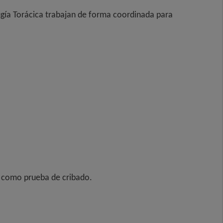
ugía Torácica trabajan de forma coordinada para
is como prueba de cribado.