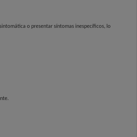
asintomática o presentar síntomas inespecíficos, lo
nte.