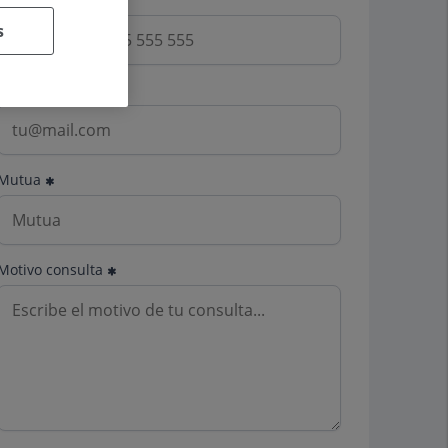
s
Email
Mutua
Motivo consulta