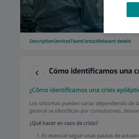
Description
Services
Team
Contact
Relevant details
Cómo identificamos una cr
¿Cómo identificamos una crisis epilépti
Los síntomas pueden variar dependiendo de la 
general se identifican por convulsiones, desv
¿Qué hacer en caso de crisis?
Es esencial seguir unas pautas de actua