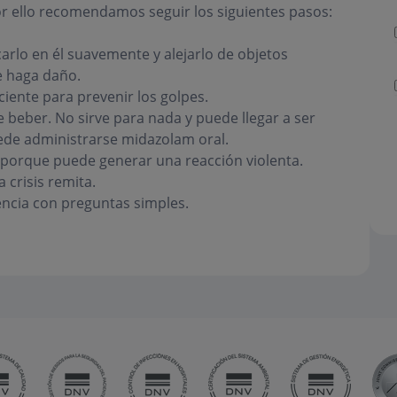
r ello recomendamos seguir los siguientes pasos:
ocarlo en él suavemente y alejarlo de objetos
e haga daño.
ciente para prevenir los golpes.
 beber. No sirve para nada y puede llegar a ser
ede administrarse midazolam oral.
s porque puede generar una reacción violenta.
 crisis remita.
ncia con preguntas simples.