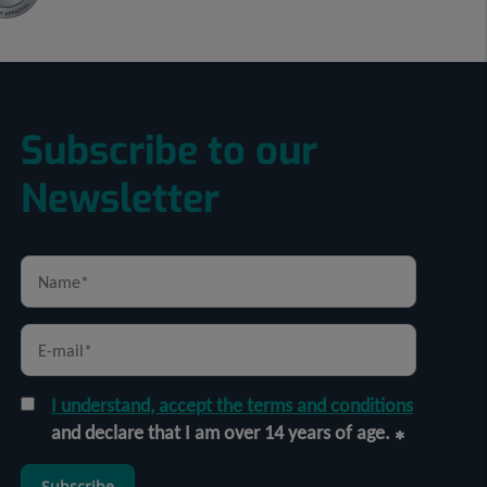
Subscribe to our
Newsletter
I understand, accept the terms and conditions
and declare that I am over 14 years of age.
Subscribe