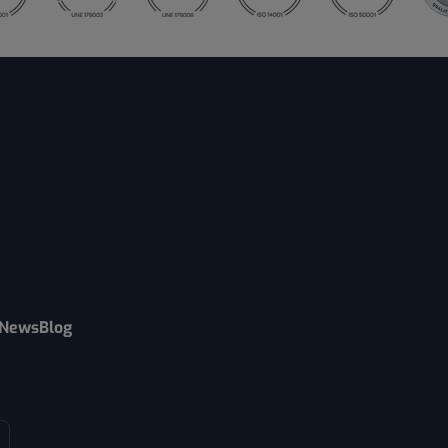
News
Blog