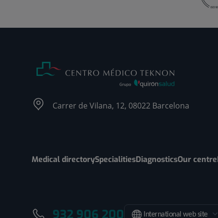
Carrer de Vilana, 12, 08022 Barcelona
Medical directory
Specialities
Diagnostics
Our centre
932 906 200
International web site