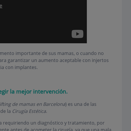
umento importante de sus mamas, o cuando no
ara garantizar un aumento aceptable con injertos
ia con implantes.
gir la mejor intervención.
lifting de mamas en Barcelona
) es una de las
 de la
Cirugía Estética
.
requiriendo un diagnóstico y tratamiento, por
iente antes de acometer la cirugía, ya que una mala