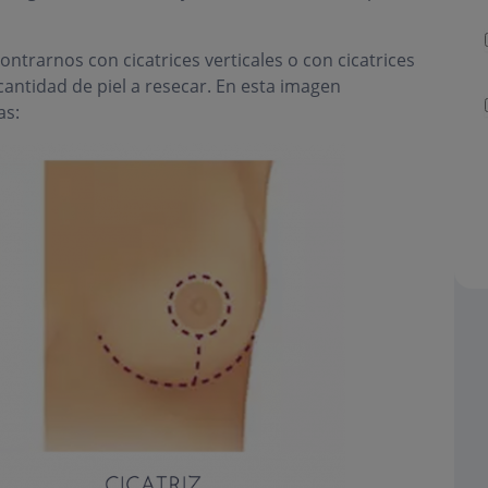
rarnos con cicatrices verticales o con cicatrices
cantidad de piel a resecar. En esta imagen
as: