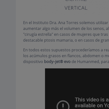
En el Instituto Dra. Ana Torres solemos utiliza
aumentar algo más el volumen de los senos, alg
"cirugía estrella" en casos de mujeres que tra
destacable ptosis mamaria, o en casos de gra
En todos estos supuestos procederíamos a real
los acúmulos grasos en flancos, abdomen o mu
dispositivo
body–jet® evo
de Humanmed, para d