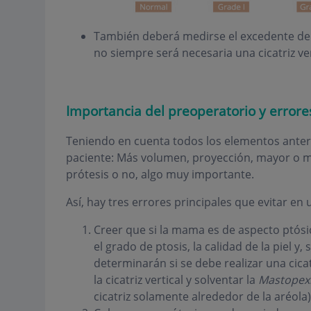
También deberá medirse el excedente de pi
no siempre será necesaria una cicatriz ver
Importancia del preoperatorio y errore
Teniendo en cuenta todos los elementos anteri
paciente: Más volumen, proyección, mayor o m
prótesis o no, algo muy importante.
Así, hay tres errores principales que evitar en
Creer que si la mama es de aspecto ptósico
el grado de ptosis, la calidad de la piel y
determinarán si se debe realizar una cica
la cicatriz vertical y solventar la
Mastopex
cicatriz solamente alrededor de la aréola)