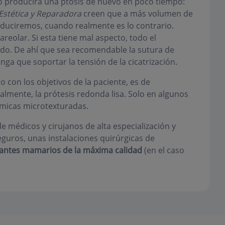
 producirá una ptosis de nuevo en poco tiempo:
 Estética y Reparadora
creen que a más volumen de
duciremos, cuando realmente es lo contrario.
areolar. Si esta tiene mal aspecto, todo el
rado. De ahí que sea recomendable la sutura de
enga que soportar la tensión de la cicatrización.
o con los objetivos de la paciente, es de
ualmente, la prótesis redonda lisa. Solo en algunos
ómicas microtexturadas.
 médicos y cirujanos de alta especialización y
guros, unas instalaciones quirúrgicas de
antes mamarios de la máxima calidad
(en el caso