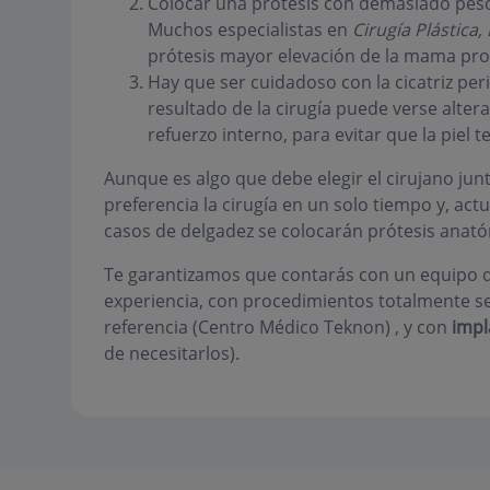
Colocar una prótesis con demasiado peso
Muchos especialistas en
Cirugía Plástica,
prótesis mayor elevación de la mama pro
Hay que ser cuidadoso con la cicatriz peri
resultado de la cirugía puede verse alte
refuerzo interno, para evitar que la piel t
Aunque es algo que debe elegir el cirujano junt
preferencia la cirugía en un solo tiempo y, act
casos de delgadez se colocarán prótesis anat
Te garantizamos que contarás con un equipo de
experiencia, con procedimientos totalmente se
referencia (Centro Médico Teknon) , y con
impl
de necesitarlos).