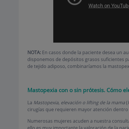
NOTA:
En casos donde la paciente desea un a
disponemos de depósitos grasos suficientes p
de tejido adiposo, combinaríamos la mastopex
Mastopexia con o sin prótesis. Cómo ele
La
Mastopexia
,
elevación o lifting de la mama
(
cirugías que requieren mayor atención dentro
Numerosas mujeres acuden a nuestra consulta 
ello es muy importante la valoración de la pac