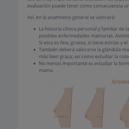
evaluación puede tener como consecuencia un
Así, en la anamnesis general se valorará:
La historia clínica personal y familiar de 
posibles enfermedades mamarias. Asimismo
Si esta es fina, gruesa, si tiene estrías y e
También deberá valorarse la glándula mama
más bien grasa; así como estudiar la coloc
No menos importante es estudiar la forma 
mama.