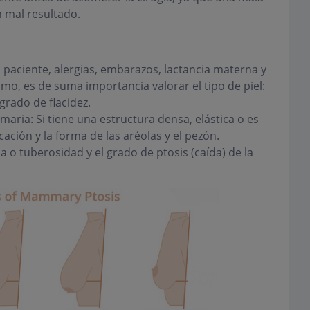
 mal resultado.
la paciente, alergias, embarazos, lactancia materna y
, es de suma importancia valorar el tipo de piel:
l grado de flacidez.
ria: Si tiene una estructura densa, elástica o es
ación y la forma de las aréolas y el pezón.
o tuberosidad y el grado de ptosis (caída) de la