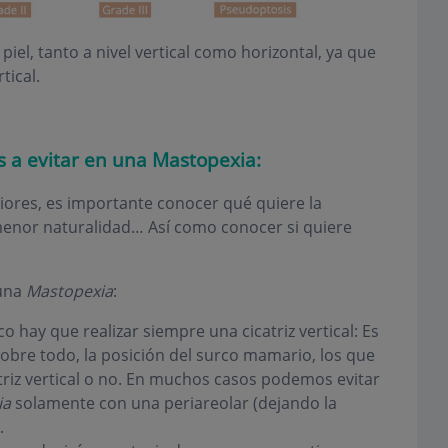
el, tanto a nivel vertical como horizontal, ya que
tical.
s a evitar en una Mastopexia:
ores, es importante conocer qué quiere la
enor naturalidad… Así como conocer si quiere
 una
Mastopexia
:
 hay que realizar siempre una cicatriz vertical: Es
, sobre todo, la posición del surco mamario, los que
triz vertical o no. En muchos casos podemos evitar
ia
solamente con una periareolar (dejando la
.