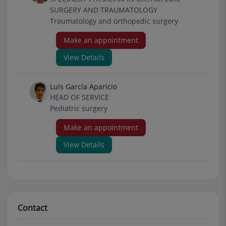
SURGERY AND TRAUMATOLOGY
Traumatology and orthopedic surgery
Make an appointment
View Details
Luis García Aparicio
HEAD OF SERVICE
Pediatric surgery
Make an appointment
View Details
Contact