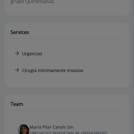
grupo Quirónsalud.
Services
Urgencias
Cirugía mínimamente invasiva
Team
María Pilar Canals Sin
SPECIALIST PHYSICIAN IN ORTHOPEDIC