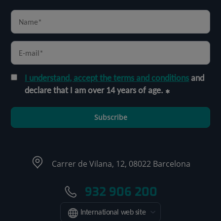
I understand, accept the terms and conditions
and
declare that I am over 14 years of age.
Subscribe
Carrer de Vilana, 12, 08022 Barcelona
932 906 200
International web site