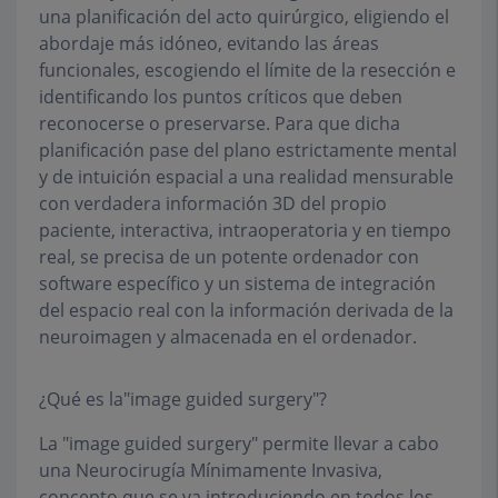
una planificación del acto quirúrgico, eligiendo el
abordaje más idóneo, evitando las áreas
funcionales, escogiendo el límite de la resección e
identificando los puntos críticos que deben
reconocerse o preservarse. Para que dicha
planificación pase del plano estrictamente mental
y de intuición espacial a una realidad mensurable
con verdadera información 3D del propio
paciente, interactiva, intraoperatoria y en tiempo
real, se precisa de un potente ordenador con
software específico y un sistema de integración
del espacio real con la información derivada de la
neuroimagen y almacenada en el ordenador.
¿Qué es la"image guided surgery"?
La "image guided surgery" permite llevar a cabo
una Neurocirugía Mínimamente Invasiva,
concepto que se va introduciendo en todos los