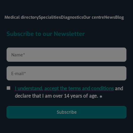
Medical directory
Specialities
Diagnostics
Our centre
News
Blog
Subscribe to our Newsletter
I understand, accept the terms and conditions
and
declare that I am over 14 years of age.
Subscribe