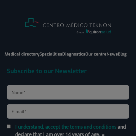
Medical directory
Specialities
Diagnostics
Our centre
News
Blog
Subscribe to our Newsletter
I understand, accept the terms and conditions
and
declare that I am over 14 years of age.