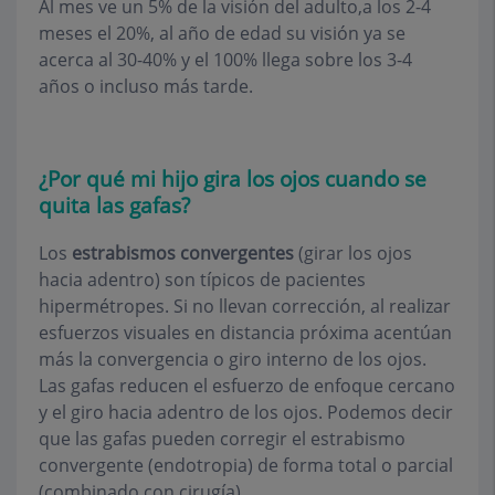
Al mes ve un 5% de la visión del adulto,a los 2-4
meses el 20%, al año de edad su visión ya se
acerca al 30-40% y el 100% llega sobre los 3-4
años o incluso más tarde.
¿Por qué mi hijo gira los ojos cuando se
quita las gafas?
Los
estrabismos convergentes
(girar los ojos
hacia adentro) son típicos de pacientes
hipermétropes. Si no llevan corrección, al realizar
esfuerzos visuales en distancia próxima acentúan
más la convergencia o giro interno de los ojos.
Las gafas reducen el esfuerzo de enfoque cercano
y el giro hacia adentro de los ojos. Podemos decir
que las gafas pueden corregir el estrabismo
convergente (endotropia) de forma total o parcial
(combinado con cirugía).