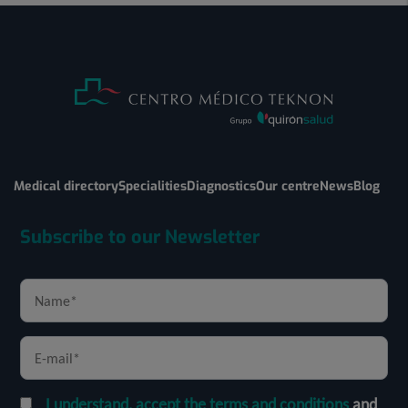
Medical directory
Specialities
Diagnostics
Our centre
News
Blog
Subscribe to our Newsletter
I understand, accept the terms and conditions
and