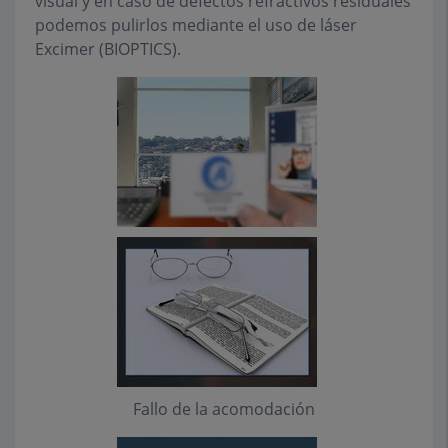
visual y en caso de defectos refractivos residuales
podemos pulirlos mediante el uso de láser
Excimer (BIOPTICS).
Fallo de la acomodación