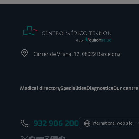
Carrer de Vilana, 12, 08022 Barcelona
Medical directory
Specialities
Diagnostics
Our centre
932 906 200
International web site