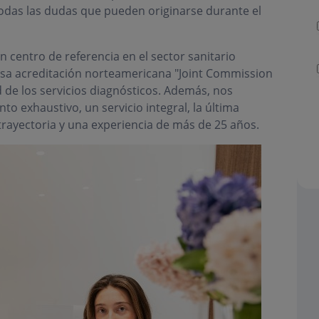
 todas las dudas que pueden originarse durante el
 centro de referencia en el sector sanitario
osa acreditación norteamericana "Joint Commission
d de los servicios diagnósticos. Además, nos
o exhaustivo, un servicio integral, la última
trayectoria y una experiencia de más de 25 años.