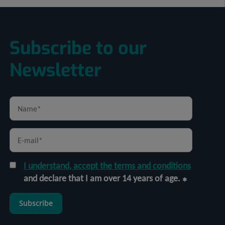
Subscribe to our
Newsletter
I understand, accept the terms and conditions
and declare that I am over 14 years of age.
Subscribe