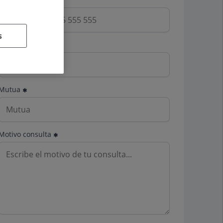
s
Email
Mutua
Motivo consulta