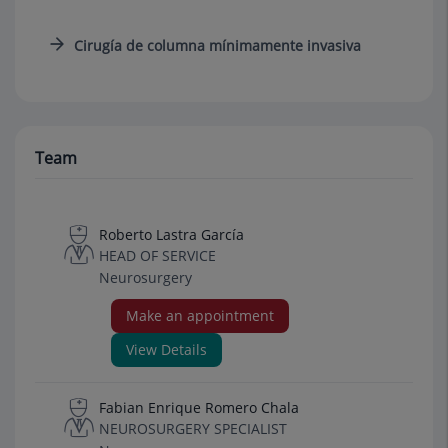
Cirugía de columna mínimamente invasiva
Team
Roberto Lastra García
HEAD OF SERVICE
Neurosurgery
Make an appointment
View Details
Fabian Enrique Romero Chala
NEUROSURGERY SPECIALIST