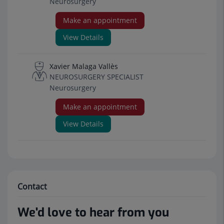
Neurosurgery
Make an appointment
View Details
Xavier Malaga Vallès
NEUROSURGERY SPECIALIST
Neurosurgery
Make an appointment
View Details
Contact
We'd love to hear from you