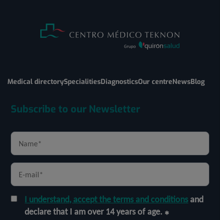
Medical directory
Specialities
Diagnostics
Our centre
News
Blog
Subscribe to our Newsletter
I understand, accept the terms and conditions
and
declare that I am over 14 years of age.