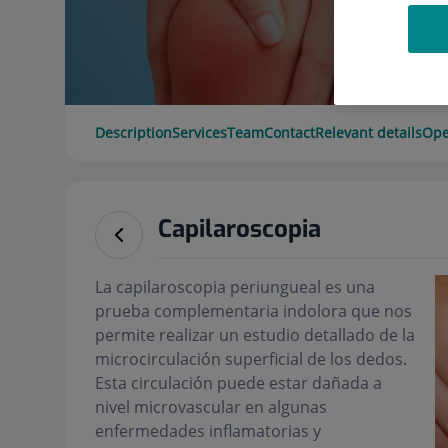
Description
Services
Team
Contact
Relevant details
Ope
Capilaroscopia
La capilaroscopia periungueal es una
prueba complementaria indolora que nos
permite realizar un estudio detallado de la
microcirculación superficial de los dedos.
Esta circulación puede estar dañada a
nivel microvascular en algunas
enfermedades inflamatorias y