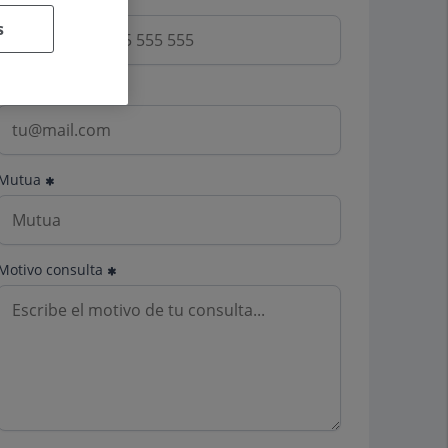
s
Email
Mutua
Motivo consulta