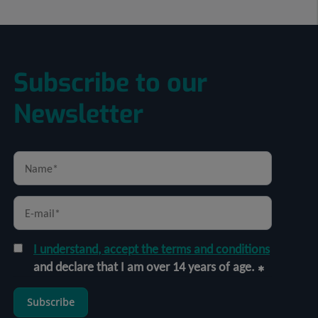
Subscribe to our
Newsletter
I understand, accept the terms and conditions
and declare that I am over 14 years of age.
Subscribe