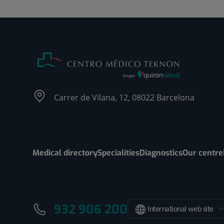
Carrer de Vilana, 12, 08022 Barcelona
Medical directory
Specialities
Diagnostics
Our centre
932 906 200
International web site