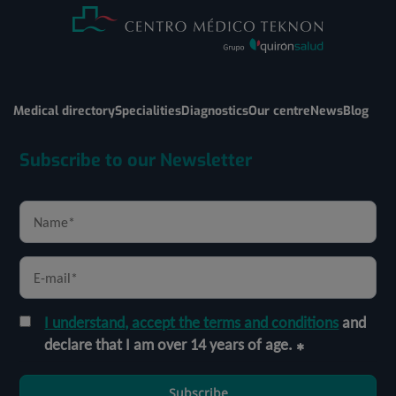
Medical directory
Specialities
Diagnostics
Our centre
News
Blog
Subscribe to our Newsletter
I understand, accept the terms and conditions
and
declare that I am over 14 years of age.
Subscribe