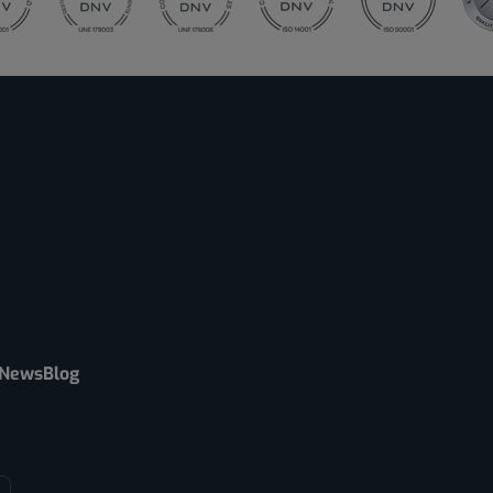
News
Blog