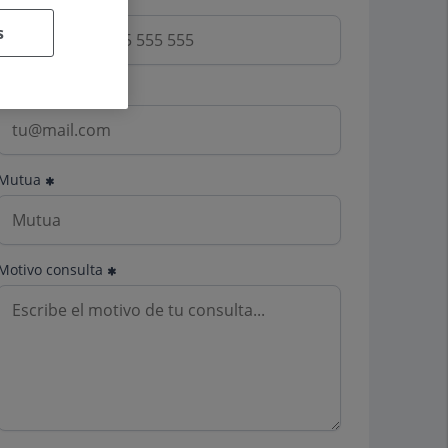
s
Email
Mutua
Motivo consulta