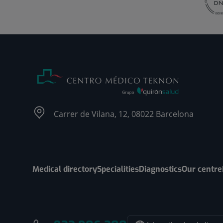
Carrer de Vilana, 12, 08022 Barcelona
Medical directory
Specialities
Diagnostics
Our centre