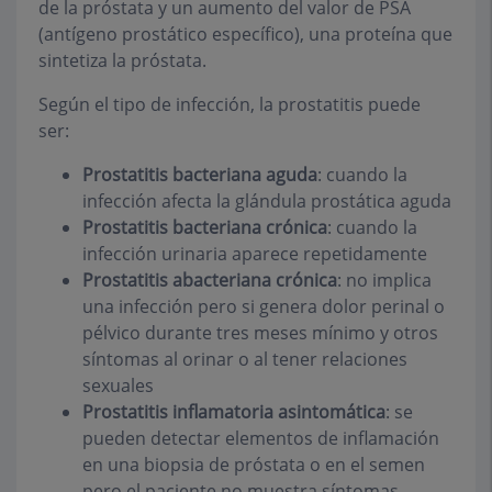
de la próstata y un aumento del valor de PSA
(antígeno prostático específico), una proteína que
sintetiza la próstata.
Según el tipo de infección, la prostatitis puede
ser:
Prostatitis bacteriana aguda
: cuando la
infección afecta la glándula prostática aguda
Prostatitis bacteriana crónica
: cuando la
infección urinaria aparece repetidamente
Prostatitis abacteriana crónica
: no implica
una infección pero si genera dolor perinal o
pélvico durante tres meses mínimo y otros
síntomas al orinar o al tener relaciones
sexuales
Prostatitis inflamatoria asintomática
: se
pueden detectar elementos de inflamación
en una biopsia de próstata o en el semen
pero el paciente no muestra síntomas