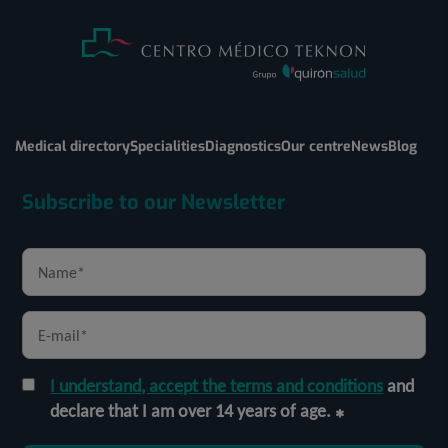
Medical directory
Specialities
Diagnostics
Our centre
News
Blog
Subscribe to our Newsletter
I understand, accept the terms and conditions
and
declare that I am over 14 years of age.