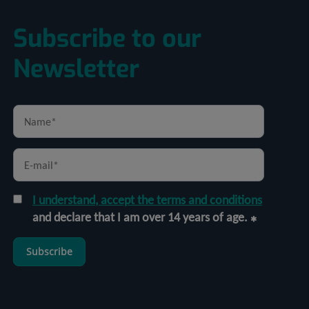
Subscribe to our
Newsletter
I understand, accept the terms and conditions
and declare that I am over 14 years of age.
Subscribe