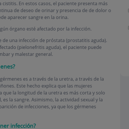
a cistitis. En estos casos, el paciente presenta más
ntinua de deseo de orinar y presencia de de dolor o
de aparecer sangre en la orina.
lgún órgano esté afectado por la infección.
 de una infección de próstata (prostatitis aguda).
fectado (pielonefritis aguda), el paciente puede
umbar y malestar general.
menes?
rmenes es a través de la uretra, a través de la
 riñones. Este hecho explica que las mujeres
que la longitud de la uretra es más corta y solo
, es la sangre. Asimismo, la actividad sexual y la
parición de infecciones, ya que los gérmenes
ner infección?