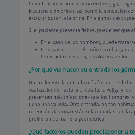
Cuando la infección se sitúa en la vejiga, origin
frecuencia en orinar, así como la sensación co
escozor durante la orina. En algunos casos pue
Si el paciente presenta fiebre, puede ser que a
En el caso de los hombres, puede tratarse
En el caso de que el riñón sea el órgano a
tener fiebre elevada, escalofríos, dolor l
¿Por qué vía hacen su entrada los gér
Normalmente la entrada más frecuente de los gé
cual asciende hasta la próstata, la vejiga y los
presenten más infecciones que los hombres, ya 
tiene una válvula. Otra entrada, no tan habitual
retención de orina están relacionadas con la a
proliferan de manera geométrica.
¿Qué factores pueden predisponer a te