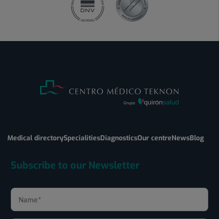
Medical directory
Specialities
Diagnostics
Our centre
News
Blog
Subscribe to our Newsletter