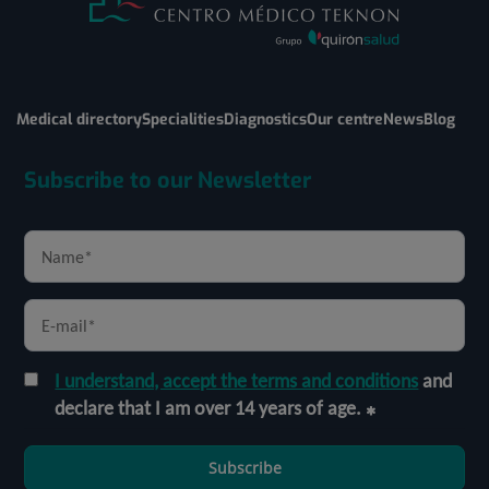
Medical directory
Specialities
Diagnostics
Our centre
News
Blog
Subscribe to our Newsletter
I understand, accept the terms and conditions
and
declare that I am over 14 years of age.
Subscribe