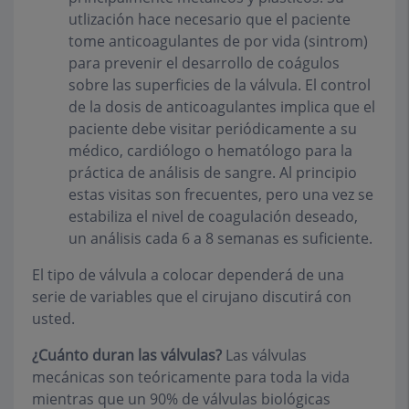
utlización hace necesario que el paciente
tome anticoagulantes de por vida (sintrom)
para prevenir el desarrollo de coágulos
sobre las superficies de la válvula. El control
de la dosis de anticoagulantes implica que el
paciente debe visitar periódicamente a su
médico, cardiólogo o hematólogo para la
práctica de análisis de sangre. Al principio
estas visitas son frecuentes, pero una vez se
estabiliza el nivel de coagulación deseado,
un análisis cada 6 a 8 semanas es suficiente.
El tipo de válvula a colocar dependerá de una
serie de variables que el cirujano discutirá con
usted.
¿Cuánto duran las válvulas?
Las válvulas
mecánicas son teóricamente para toda la vida
mientras que un 90% de válvulas biológicas