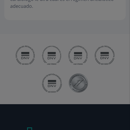
adecuado.