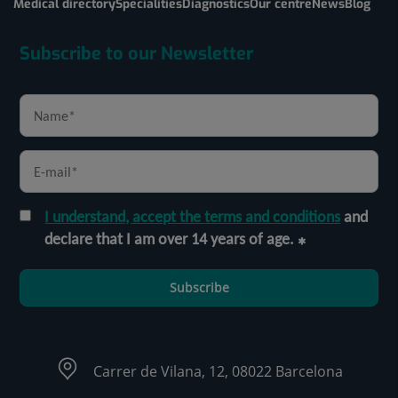
Medical directory
Specialities
Diagnostics
Our centre
News
Blog
Subscribe to our Newsletter
I understand, accept the terms and conditions
and
declare that I am over 14 years of age.
Subscribe
Carrer de Vilana, 12, 08022 Barcelona