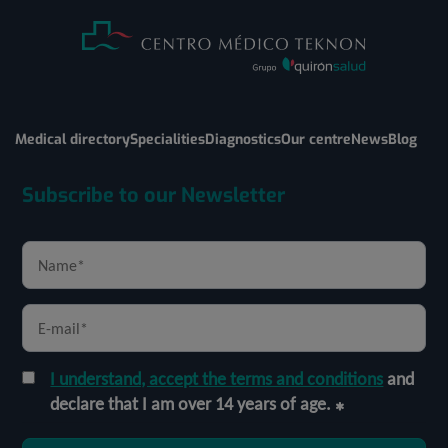
Medical directory
Specialities
Diagnostics
Our centre
News
Blog
Subscribe to our Newsletter
I understand, accept the terms and conditions
and
declare that I am over 14 years of age.