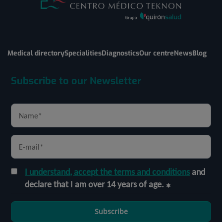
Medical directory
Specialities
Diagnostics
Our centre
News
Blog
Subscribe to our Newsletter
I understand, accept the terms and conditions
and
declare that I am over 14 years of age.
Subscribe