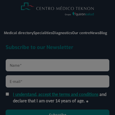
Medical directory
Specialities
Diagnostics
Our centre
News
Blog
Subscribe to our Newsletter
I understand, accept the terms and conditions
and
declare that I am over 14 years of age.
Subscribe