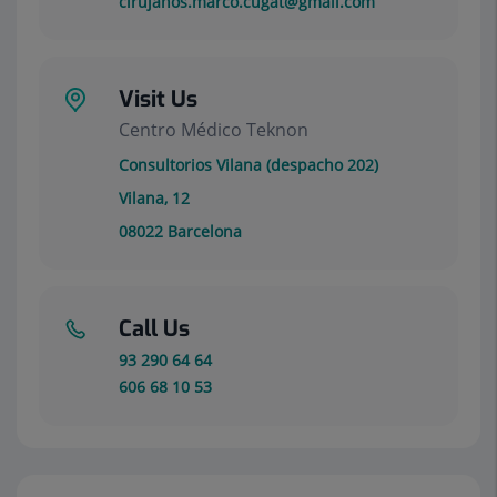
cirujanos.marco.cugat@gmail.com
Visit Us
Centro Médico Teknon
Consultorios Vilana (despacho 202)
Vilana, 12
08022
Barcelona
Call Us
93 290 64 64
606 68 10 53