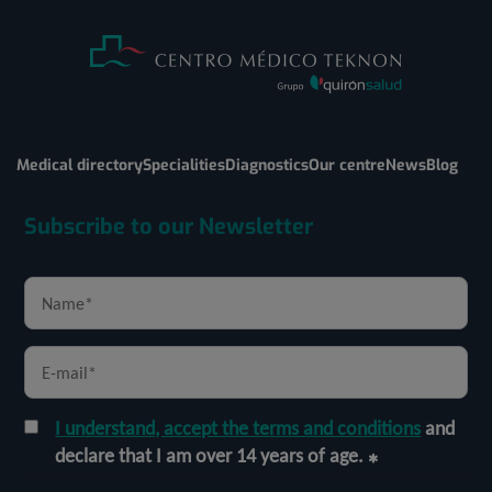
Medical directory
Specialities
Diagnostics
Our centre
News
Blog
Subscribe to our Newsletter
I understand, accept the terms and conditions
and
declare that I am over 14 years of age.