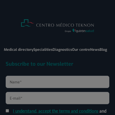
Medical directory
Specialities
Diagnostics
Our centre
News
Blog
Subscribe to our Newsletter
I understand, accept the terms and conditions
and