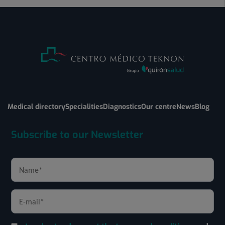
Medical directory
Specialities
Diagnostics
Our centre
News
Blog
Subscribe to our Newsletter