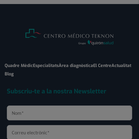
Quadre Mèdic
Especialitats
Àrea diagnòstica
El Centre
Actualitat
Blog
Subscriu-te a la nostra Newsletter