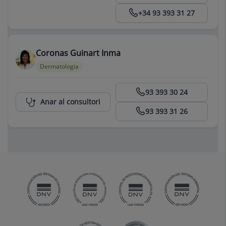
+34 93 393 31 27
Coronas Guinart Inma
Dermatologia
Centro Médico Teknon
93 393 30 24
Anar al consultori
93 393 31 26