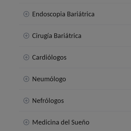
Endoscopia Bariátrica
Cirugía Bariátrica
Cardiólogos
Neumólogo
Nefrólogos
Medicina del Sueño