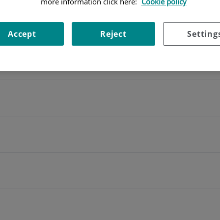
more information click here:
Cookie policy
Accept
Reject
Setting