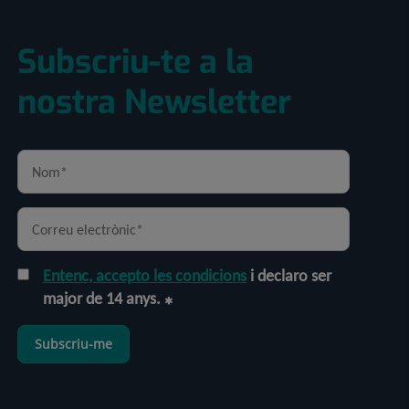
Subscriu-te a la
nostra Newsletter
Entenc, accepto les condicions
i declaro ser
major de 14 anys.
Subscriu-me