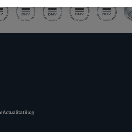
re
Actualitat
Blog