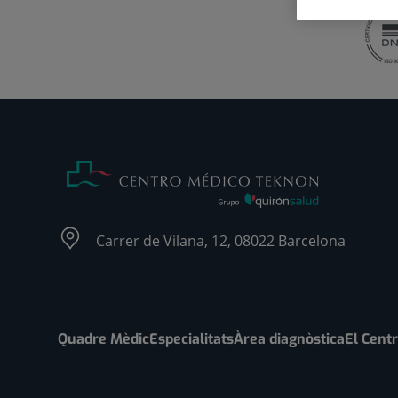
Carrer de Vilana, 12, 08022 Barcelona
Quadre Mèdic
Especialitats
Àrea diagnòstica
El Cent