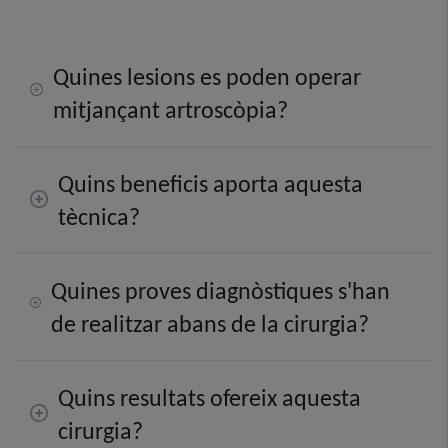
Quines lesions es poden operar
mitjançant artroscòpia?
Quins beneficis aporta aquesta
tècnica?
Quines proves diagnòstiques s'han
de realitzar abans de la cirurgia?
Quins resultats ofereix aquesta
cirurgia?