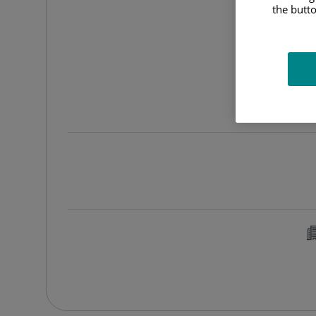
the butto