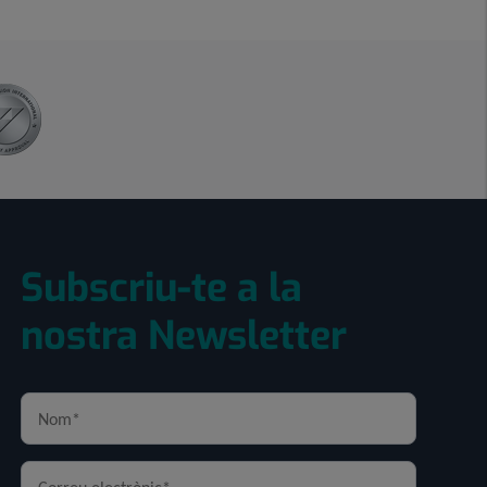
Subscriu-te a la
nostra Newsletter