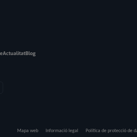
re
Actualitat
Blog
Mapa web
Informació legal
Política de protecció de 