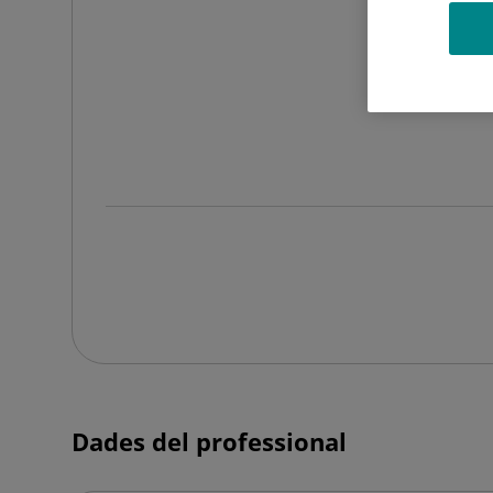
Dades del professional