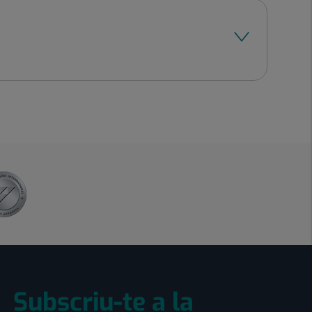
Subscriu-te a la