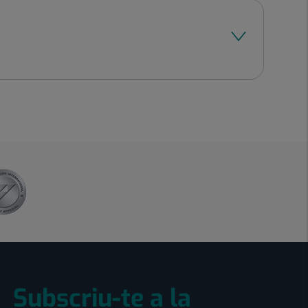
Subscriu-te a la