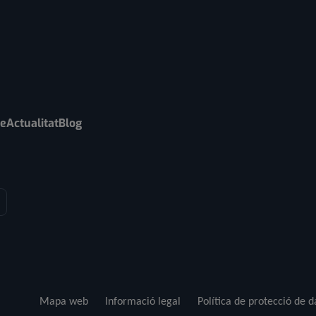
re
Actualitat
Blog
Mapa web
Informació legal
Política de protecció de 