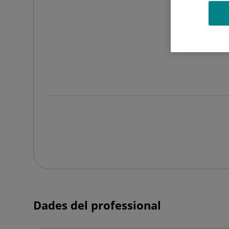
Dades del professional