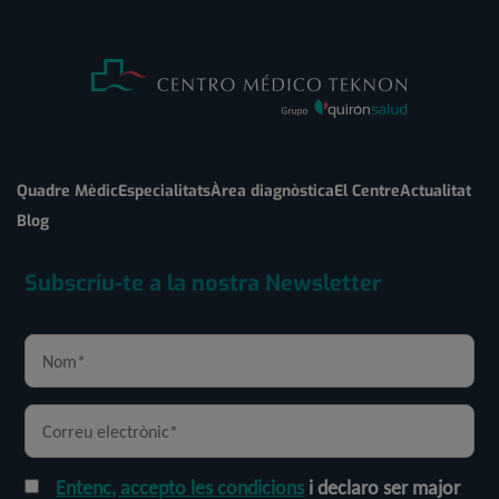
Quadre Mèdic
Especialitats
Àrea diagnòstica
El Centre
Actualitat
Blog
Subscriu-te a la nostra Newsletter
Entenc, accepto les condicions
i declaro ser major