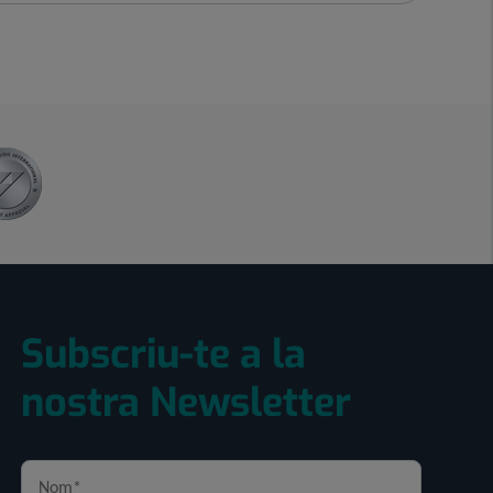
Subscriu-te a la
nostra Newsletter