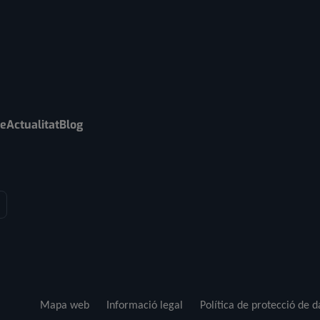
re
Actualitat
Blog
Mapa web
Informació legal
Política de protecció de 