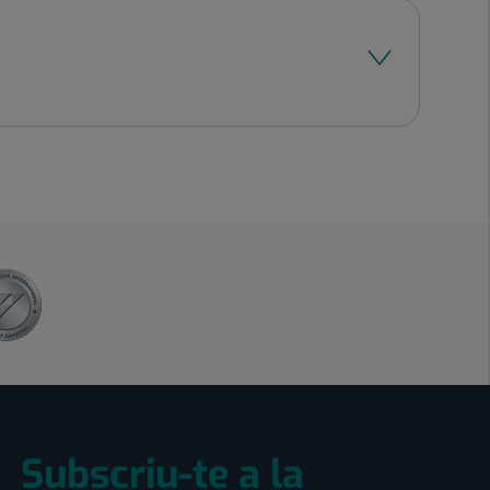
Subscriu-te a la