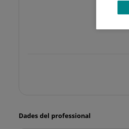
Dades del professional