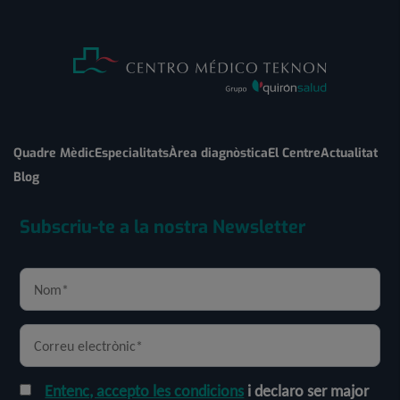
Quadre Mèdic
Especialitats
Àrea diagnòstica
El Centre
Actualitat
Blog
Subscriu-te a la nostra Newsletter
Entenc, accepto les condicions
i declaro ser major