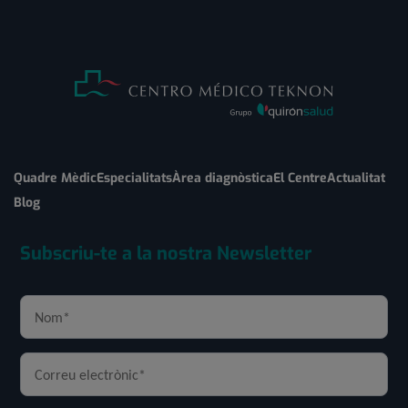
Quadre Mèdic
Especialitats
Àrea diagnòstica
El Centre
Actualitat
Blog
Subscriu-te a la nostra Newsletter