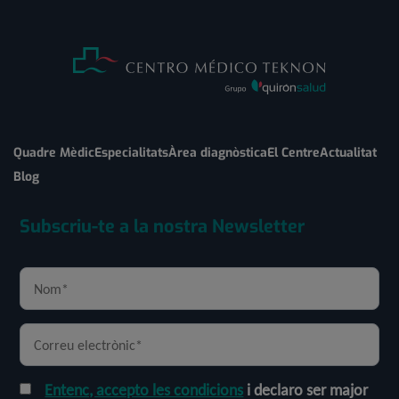
Quadre Mèdic
Especialitats
Àrea diagnòstica
El Centre
Actualitat
Blog
Subscriu-te a la nostra Newsletter
Entenc, accepto les condicions
i declaro ser major