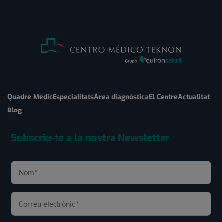
Quadre Mèdic
Especialitats
Àrea diagnòstica
El Centre
Actualitat
Blog
Subscriu-te a la nostra Newsletter