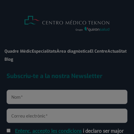
Quadre Mèdic
Especialitats
Àrea diagnòstica
El Centre
Actualitat
Blog
Subscriu-te a la nostra Newsletter
Entenc, accepto les condicions
i declaro ser major