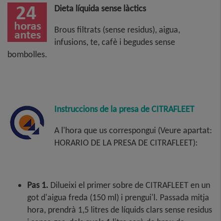
Dieta líquida sense làctics
Brous filtrats (sense residus), aigua,
infusions, te, cafè i begudes sense
bombolles.
Instruccions de la presa de CITRAFLEET
A l'hora que us correspongui (Veure apartat:
HORARIO DE LA PRESA DE CITRAFLEET):
Pas 1.
Dilueixi el primer sobre de CITRAFLEET en un
got d'aigua freda (150 ml) i prengui'l. Passada mitja
hora, prendrà 1,5 litres de líquids clars sense residus