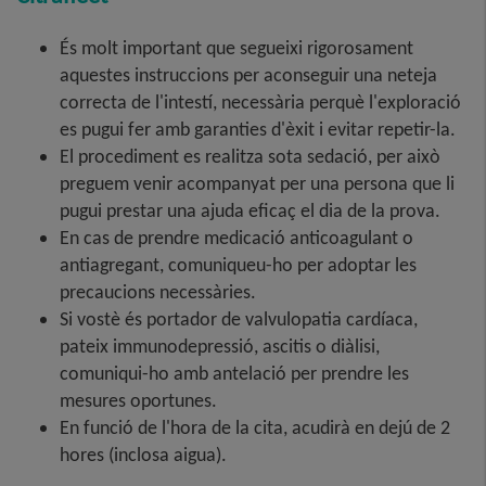
És molt important que segueixi rigorosament
aquestes instruccions per aconseguir una neteja
correcta de l'intestí, necessària perquè l'exploració
es pugui fer amb garanties d'èxit i evitar repetir-la.
El procediment es realitza sota sedació, per això
preguem venir acompanyat per una persona que li
pugui prestar una ajuda eficaç el dia de la prova.
En cas de prendre medicació anticoagulant o
antiagregant, comuniqueu-ho per adoptar les
precaucions necessàries.
Si vostè és portador de valvulopatia cardíaca,
pateix immunodepressió, ascitis o diàlisi,
comuniqui-ho amb antelació per prendre les
mesures oportunes.
En funció de l'hora de la cita, acudirà en dejú de 2
hores (inclosa aigua).