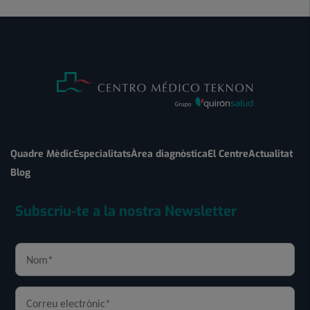
Quadre Mèdic
Especialitats
Àrea diagnòstica
El Centre
Actualitat
Blog
Subscriu-te a la nostra Newsletter